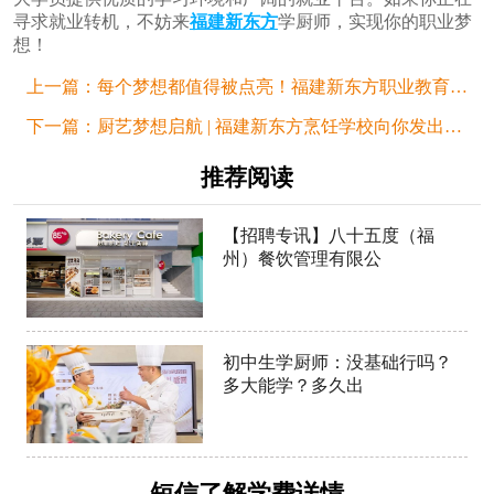
寻求就业转机，不妨来
福建新东方
学厨师，实现你的职业梦
想！
上一篇：
每个梦想都值得被点亮！福建新东方职业教育，助力技能成长，拓宽职业选择之路！
下一篇：
厨艺梦想启航 | 福建新东方烹饪学校向你发出邀请函！
推荐阅读
【招聘专讯】八十五度（福
州）餐饮管理有限公
初中生学厨师：没基础行吗？
多大能学？多久出