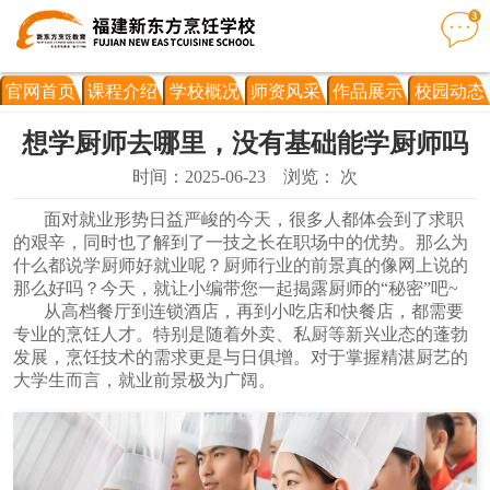
官网首页
课程介绍
学校概况
师资风采
作品展示
校园动态
想学厨师去哪里，没有基础能学厨师吗
时间：2025-06-23
浏览：
次
面对就业形势日益严峻的今天，很多人都体会到了求职
的艰辛，同时也了解到了一技之长在职场中的优势。那么为
什么都说学厨师好就业呢？厨师行业的前景真的像网上说的
那么好吗？今天，就让小编带您一起揭露厨师的“秘密”吧~
从高档餐厅到连锁酒店，再到小吃店和快餐店，都需要
专业的烹饪人才。特别是随着外卖、私厨等新兴业态的蓬勃
发展，烹饪技术的需求更是与日俱增。对于掌握精湛厨艺的
大学生而言，就业前景极为广阔。