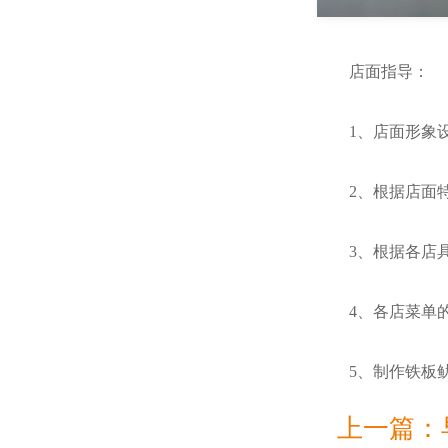
店面指导：
1、店面形象设计
2、根据店面特
3、根据各店具
4、各店菜单的
5、制作铁板鱿
上一篇：