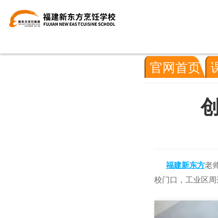
官网首页
福建新东方
老
校门口，工业区周