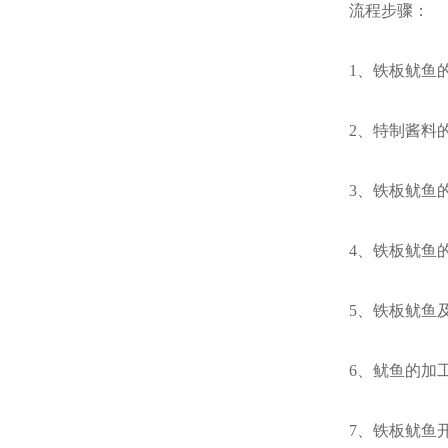
流程步骤：
1、铁板鱿鱼的
2、特制酱料的
3、铁板鱿鱼的
4、铁板鱿鱼的
5、铁板鱿鱼及
6、鱿鱼的加工
7、铁板鱿鱼开