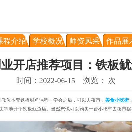
课程介绍
学校概况
师资风采
作品展
创业开店推荐项目：铁板鱿
时间：2022-06-15
浏览：
次
师教你本套铁板鱿鱼课程，学会之后，可以去夜市，
美食小吃街
边等地开个铁板鱿鱼店。当然您也可以购买一台小吃车去夜市摆