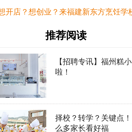
想开店？想创业？来福建新东方烹饪学校助力你
推荐阅读
【招聘专讯】福州糕小
啦！
择校？转学？关键点！
么多家长看好福