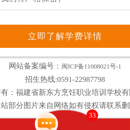
网站备案编号：
闽ICP备11008021号-1
招生热线:0591-22987798
所有：福建省新东方烹饪职业培训学校有
网站部分图片来自网络如有侵权请联系删
41