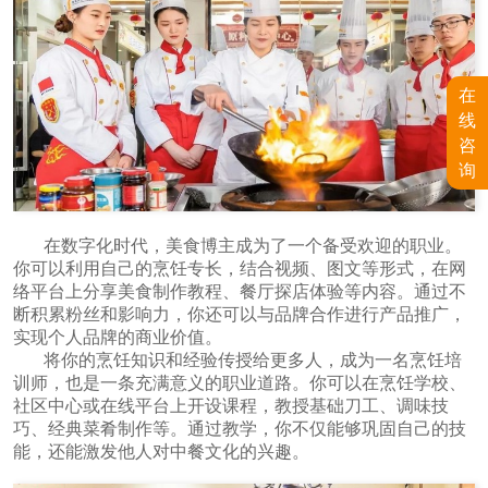
在
线
咨
询
在数字化时代，美食博主成为了一个备受欢迎的职业。
你可以利用自己的烹饪专长，结合视频、图文等形式，在网
络平台上分享美食制作教程、餐厅探店体验等内容。通过不
断积累粉丝和影响力，你还可以与品牌合作进行产品推广，
实现个人品牌的商业价值。
将你的烹饪知识和经验传授给更多人，成为一名烹饪培
训师，也是一条充满意义的职业道路。你可以在烹饪学校、
社区中心或在线平台上开设课程，教授基础刀工、调味技
巧、经典菜肴制作等。通过教学，你不仅能够巩固自己的技
能，还能激发他人对中餐文化的兴趣。