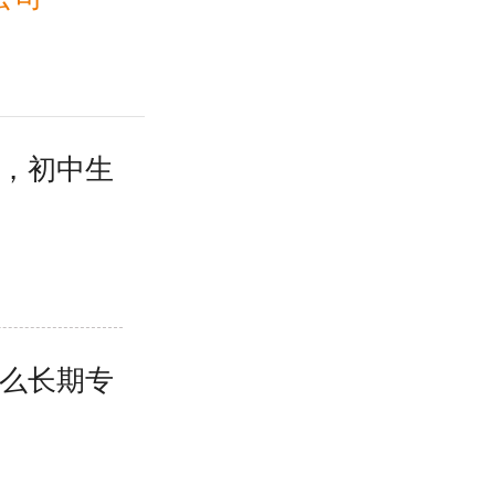
，初中生
么长期专