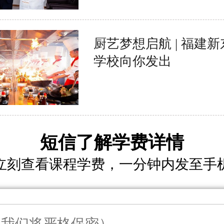
厨艺梦想启航 | 福建
学校向你发出
短信了解学费详情
立刻查看课程学费，一分钟内发至手