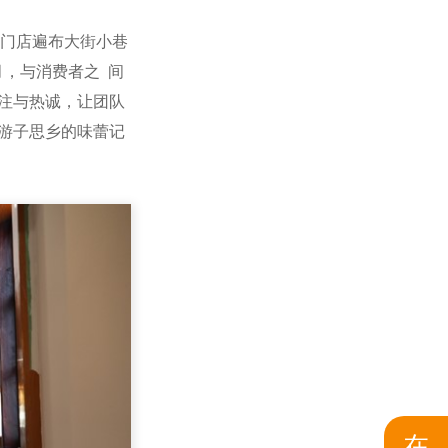
门店遍布大街小巷
，与消费者之 间
注与热诚，让团队
游子思乡的味蕾记
在