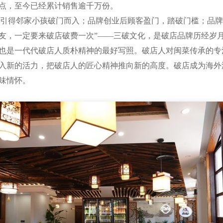
点，至今已经累计销售逾千万份。
引得邻家小孩破门而入；品牌创业后顾客盈门，踏破门槛；品牌
友，一定要来破店破费一次”——三破文化，是破店品牌历经岁月
也是一代代破店人质朴精神的最好写照。破店人对闽菜传承的专
入新的活力，把破店人的匠心精神推向新的高度。破店成为海外
味情怀。